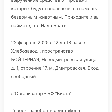
вырученные средства от продажи
которых будут направлены на помощь
бездомным животным. Приходите и вы
поймете, что Надо Брать!
22 февраля 2025 с 12 до 18 часов
Хлебозавод⁹, пространство
БОЙЛЕРНАЯ, Новодмитровская улица,
д. 1, строение 17, м. Дмитровская. Вход
свободный
✅Организатор - БФ "Вирта"
#проектнадобрать #виртафонд