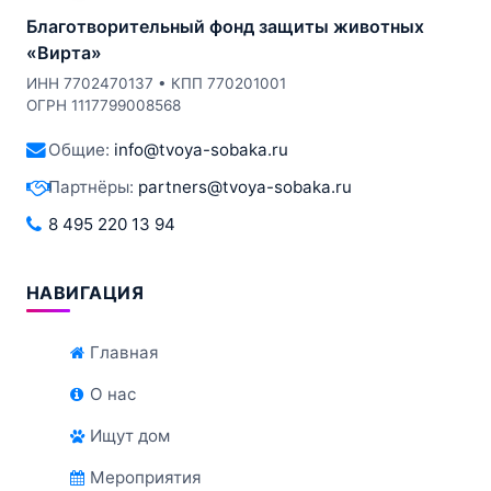
Благотворительный фонд защиты животных
«Вирта»
ИНН 7702470137 • КПП 770201001
ОГРН 1117799008568
Общие:
info@tvoya-sobaka.ru
Партнёры:
partners@tvoya-sobaka.ru
8 495 220 13 94
НАВИГАЦИЯ
Главная
О нас
Ищут дом
Мероприятия