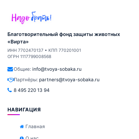
Благотворительный фонд защиты животных
«Вирта»
ИНН 7702470137 • КПП 770201001
ОГРН 1117799008568
Общие:
info@tvoya-sobaka.ru
Партнёры:
partners@tvoya-sobaka.ru
8 495 220 13 94
НАВИГАЦИЯ
Главная
О нас