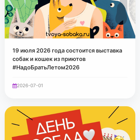
19 июля 2026 года состоится выставка
собак и кошек из приютов
#НадоБратьЛетом2026
2026-07-01