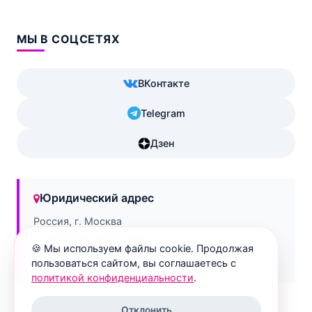
МЫ В СОЦСЕТЯХ
ВКонтакте
Telegram
Дзен
Юридический адрес
Россия, г. Москва
ул. Дурова, д.3/13, кв.3
🍪 Мы используем файлы cookie. Продолжая
129090
пользоваться сайтом, вы соглашаетесь с
политикой конфиденциальности
.
Отклонить