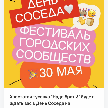
Хвостатая тусовка "Надо брать!" будет
ждать вас в День Соседа на