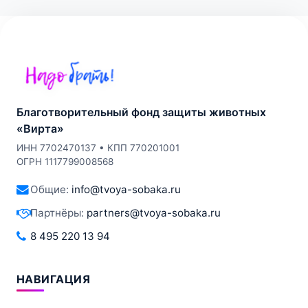
Благотворительный фонд защиты животных
«Вирта»
ИНН 7702470137 • КПП 770201001
ОГРН 1117799008568
Общие:
info@tvoya-sobaka.ru
Партнёры:
partners@tvoya-sobaka.ru
8 495 220 13 94
НАВИГАЦИЯ