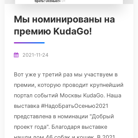
Мы номинированы на
премию KudaGo!
2021-11-24
Вот уже у третий раз мы участвуем в
премии, которую проводит крупнейший
портал событий Москвы KudaGo. Наша
выставка #НадоБратьОсенью2021
представлена в номинации "Добрый
проект года". Благодаря выставке
нашли дом 46 собак и кошек. В 2021