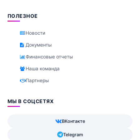
ПОЛЕЗНОЕ
Новости
Документы
Финансовые отчеты
Наша команда
Партнеры
МЫ В СОЦСЕТЯХ
ВКонтакте
Telegram