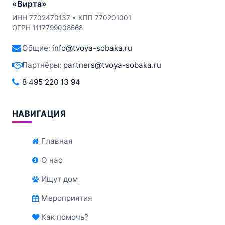
«Вирта»
ИНН 7702470137 • КПП 770201001
ОГРН 1117799008568
Общие:
info@tvoya-sobaka.ru
Партнёры:
partners@tvoya-sobaka.ru
8 495 220 13 94
НАВИГАЦИЯ
Главная
О нас
Ищут дом
Мероприятия
Как помочь?