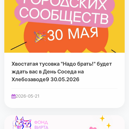
Хвостатая тусовка "Надо брать!" будет
ждать вас в День Соседа на
Хлебозаводе9 30.05.2026
2026-05-21