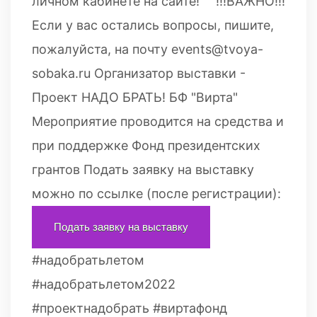
личном кабинете на сайте! ⠀ !!!ВАЖНО!!!
Если у вас остались вопросы, пишите,
пожалуйста, на почту events@tvoya-
sobaka.ru Организатор выставки -
Проект НАДО БРАТЬ! БФ "Вирта"
Мероприятие проводится на средства и
при поддержке Фонд президентских
грантов Подать заявку на выставку
можно по ссылке (после регистрации):
Подать заявку на выставку
#надобратьлетом
#надобратьлетом2022
#проектнадобрать #виртафонд