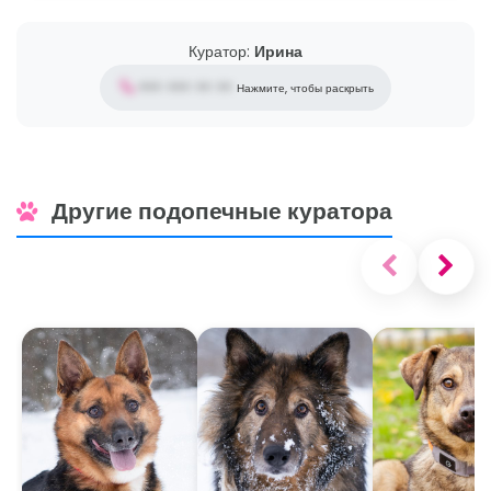
Куратор:
Ирина
••• ••• •• ••
Нажмите, чтобы раскрыть
Другие подопечные куратора