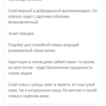
Скай мирный и добродушный quotмишкаquot. Он 
хорошо ладит с другими собаками, 
безконфликтный.
Знает поводок.
Подойдт для спокойной семьи, ведущей 
размеренный образ жизни.
Адаптация в новом доме займет какое-то время, 
но зато потом - будет бесконечная преданность 
своим людям.
Скай спасн с улицы, живт в приюте, ест как сухой 
корм, так и натуральную пищу. Он мечтает о своей 
семье и наджном доме.