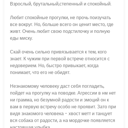
Взрослый, брутальный,степенный и спокойный.
Любит спокойные прогулки, не прочь поизучать 
все вокруг. Но, больше всего он ценит место, где 
живт. Очень любит свою подстилочку и полную 
еды миску.
Скай очень сильно привязывается к тем, кого 
знает. К чужим при первой встрече относится с 
недоверием. Но, быстро привыкает, когда 
понимает, что его не обидят.
Незнакомому человеку даст себя погладить, 
пойдет на прогулку на поводке. Агрессии в нм нет 
ни грамма, но безумной радости и эмоций он к 
вам в первую встречу особо не проявит. Зато при 
видя знакомого человека - хвост метт и танцует 
вся собака от радости, а на мордочке появляется 
настоящая улыбка