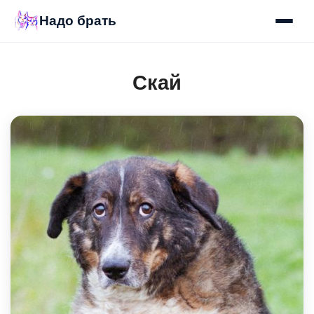
Надо брать
Скай