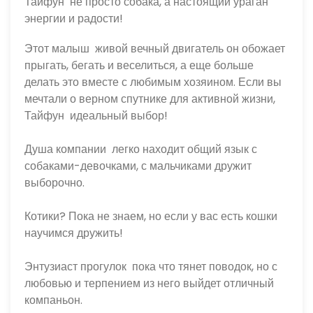
Тайфун  не просто собака, а настоящий ураган 
энергии и радости!
Этот малыш  живой вечный двигатель он обожает 
прыгать, бегать и веселиться, а еще больше  
делать это вместе с любимым хозяином. Если вы 
мечтали о верном спутнике для активной жизни, 
Тайфун  идеальный выбор!
Душа компании  легко находит общий язык с 
собаками-девочками, с мальчиками дружит 
выборочно.
Котики? Пока не знаем, но если у вас есть кошки  
научимся дружить!
Энтузиаст прогулок  пока что тянет поводок, но с 
любовью и терпением из него выйдет отличный 
компаньон.