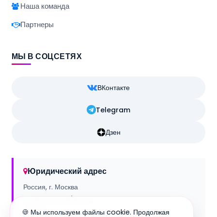
Наша команда
Партнеры
МЫ В СОЦСЕТЯХ
ВКонтакте
Telegram
Дзен
Юридический адрес
Россия, г. Москва
ул. Дурова, д.3/13, кв.3
🍪 Мы используем файлы cookie. Продолжая
129090