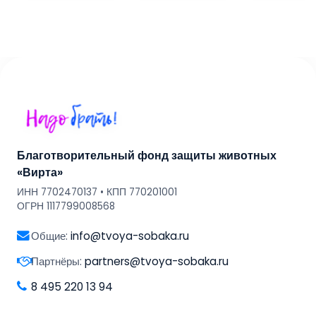
Благотворительный фонд защиты животных
«Вирта»
ИНН 7702470137 • КПП 770201001
ОГРН 1117799008568
Общие:
info@tvoya-sobaka.ru
Партнёры:
partners@tvoya-sobaka.ru
8 495 220 13 94