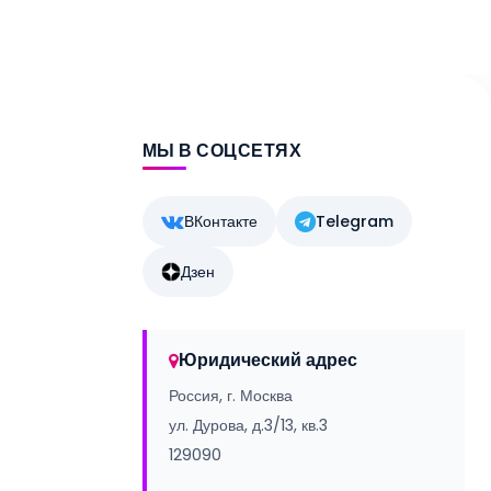
МЫ В СОЦСЕТЯХ
ВКонтакте
Telegram
Дзен
Юридический адрес
Россия, г. Москва
ул. Дурова, д.3/13, кв.3
129090