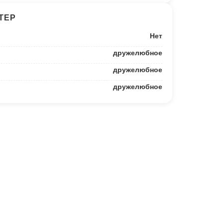
ТЕР
Нет
дружелюбное
дружелюбное
дружелюбное