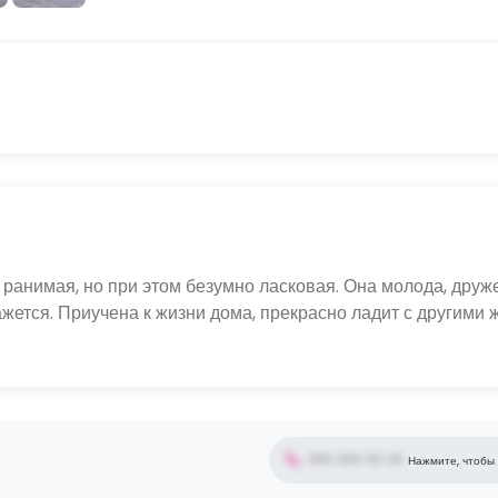
 ранимая, но при этом безумно ласковая. Она молода, друж
кажется. Приучена к жизни дома, прекрасно ладит с другими
••• ••• •• ••
Нажмите, чтобы