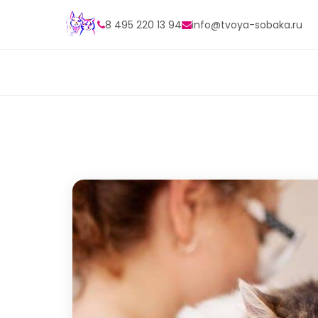
8 495 220 13 94
info@tvoya-sobaka.ru