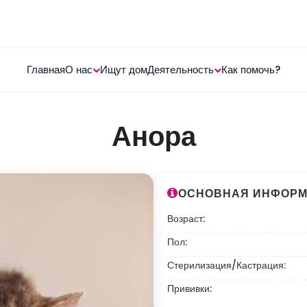
Главная
О нас
Ищут дом
Деятельность
Как помочь?
Анора
ОСНОВНАЯ ИНФОР
Возраст:
Пол:
Стерилизация/Кастрация:
Прививки: