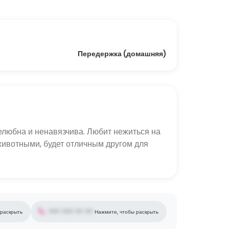
Передержка (домашняя)
елюбна и ненавязчива. Любит нежиться на 
 животными, будет отличным другом для 
••• ••• •• ••
 раскрыть
Нажмите, чтобы раскрыть