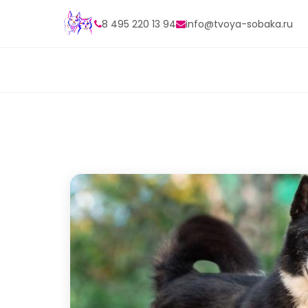
8 495 220 13 94
info@tvoya-sobaka.ru