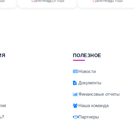
ода
Девочка
2,5 года
Девочка
2 года
ИЯ
ПОЛЕЗНОЕ
Новости
Документы
Финансовые отчеты
тия
Наша команда
ь?
Партнеры