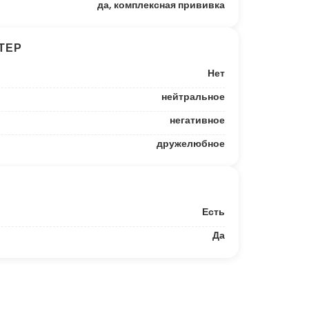
да, комплексная прививка
ТЕР
Нет
нейтральное
негативное
дружелюбное
Есть
Да