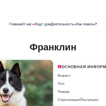
Главная
О нас
Ищут дом
Деятельность
Как помочь?
Франклин
ОСНОВНАЯ ИНФОР
Возраст:
Пол:
Размер:
Стерилизация/Кастрация: