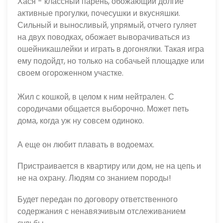
Хася - классный парень, обожающий долгие 
активные прогулки, почесушки и вкусняшки. 
Сильный и выносливый, упрямый, отчего гуляет 
на двух поводках, обожает выворачиваться из 
ошейникашлейки и играть в догонялки. Такая игра 
ему подойдт, но только на собачьей площадке или 
своем огороженном участке. 
Жил с кошкой, в целом к ним нейтрален. С 
сородичами общается выборочно. Может петь 
дома, когда уж ну совсем одиноко.
А еще он любит плавать в водоемах.
Пристраивается в квартиру или дом, не на цепь и 
не на охрану. Людям со знанием породы!
Будет передан по договору ответственного 
содержания с ненавязчивым отслеживанием 