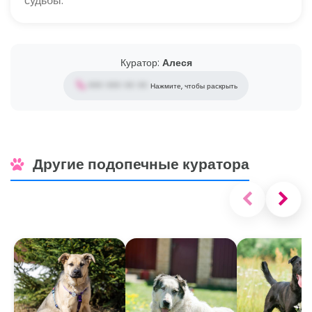
судьбы.
Куратор:
Алеся
••• ••• •• ••
Нажмите, чтобы раскрыть
Другие подопечные куратора