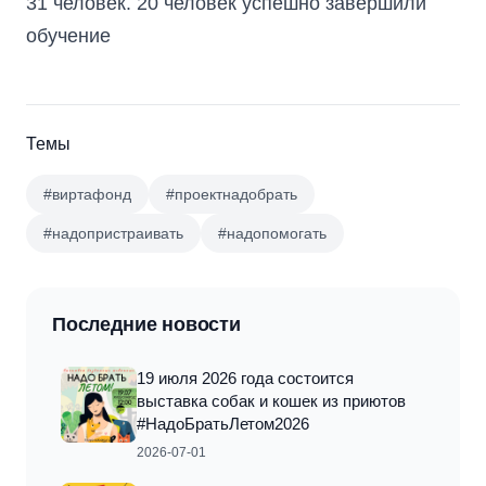
31 человек. 20 человек успешно завершили
обучение
Темы
#виртафонд
#проектнадобрать
#надопристраивать
#надопомогать
Последние новости
19 июля 2026 года состоится
выставка собак и кошек из приютов
#НадоБратьЛетом2026
2026-07-01