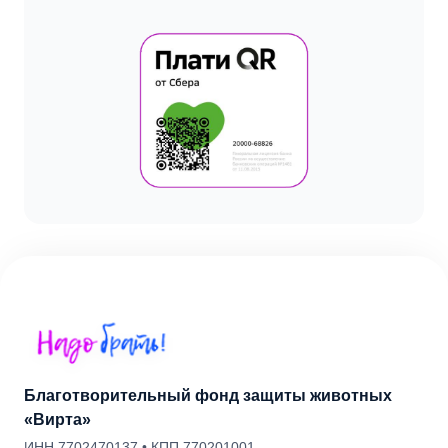
Благотворительный фонд защиты животных
«Вирта»
ИНН 7702470137 • КПП 770201001